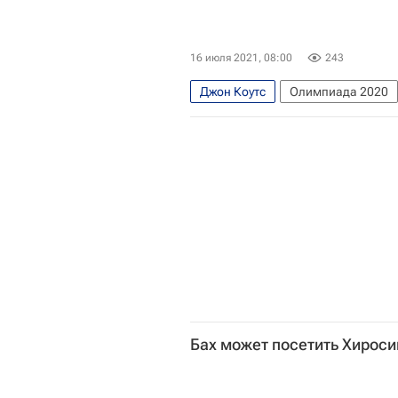
16 июля 2021, 08:00
243
Джон Коутс
Олимпиада 2020
Бах может посетить Хироси