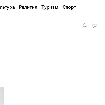
льтура
Религия
Туризм
Спорт