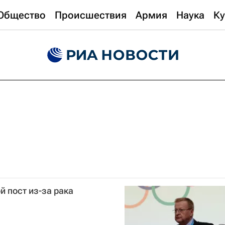
Общество
Происшествия
Армия
Наука
Ку
й пост из-за рака