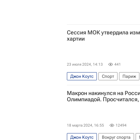
Сессия МОК утвердила изм
хартии
23 июля 2024, 14:13
441
Джон Коутс
Спорт
Париж
Международный олимпийский ком
Макрон накинулся на Росс
Олимпиадой. Просчитался, 
18 марта 2024, 16:55
12494
Джон Коутс
Вокруг спорта