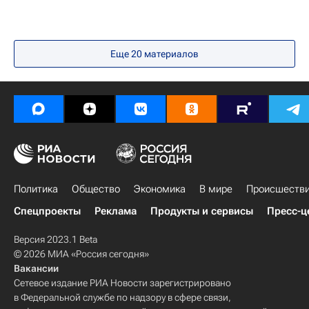
Еще
20
материалов
Политика
Общество
Экономика
В мире
Происшеств
Спецпроекты
Реклама
Продукты и сервисы
Пресс-ц
Версия 2023.1 Beta
© 2026 МИА «Россия сегодня»
Вакансии
Сетевое издание РИА Новости зарегистрировано
в Федеральной службе по надзору в сфере связи,