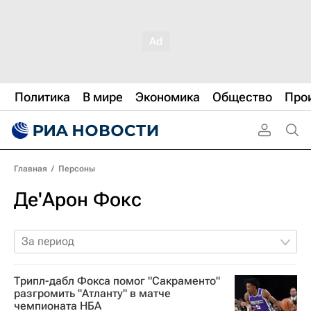
Политика
В мире
Экономика
Общество
Про
Главная
/
Персоны
Де'Арон Фокс
За период
Трипл-дабл Фокса помог "Сакраменто"
разгромить "Атланту" в матче
чемпионата НБА