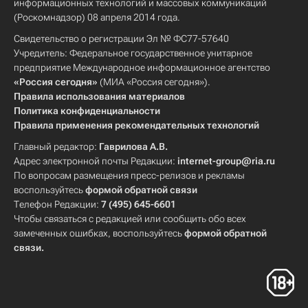
информационных технологий и массовых коммуникаций
(Роскомнадзор) 08 апреля 2014 года.
Свидетельство о регистрации Эл № ФС77-57640
Учредитель: Федеральное государственное унитарное
предприятие Международное информационное агентство
«Россия сегодня»
(МИА «Россия сегодня»).
Правила использования материалов
Политика конфиденциальности
Правила применения рекомендательных технологий
Главный редактор:
Гаврилова А.В.
Адрес электронной почты Редакции:
internet-group@ria.ru
По вопросам размещения пресс-релизов и рекламы
воспользуйтесь
формой обратной связи
Телефон Редакции:
7 (495) 645-6601
Чтобы связаться с редакцией или сообщить обо всех
замеченных ошибках, воспользуйтесь
формой обратной
связи
.