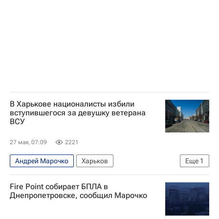
Вооруженные силы Украины
В Харькове националисты избили
вступившегося за девушку ветерана
ВСУ
27 мая, 07:09
2221
Андрей Марочко
Харьков
Еще
1
Вооруженные силы Украины
Fire Point собирает БПЛА в
Днепропетровске, сообщил Марочко