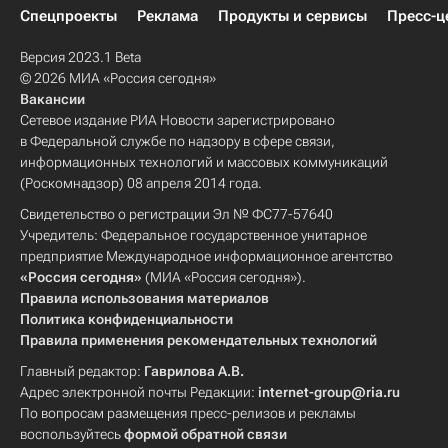
Спецпроекты
Реклама
Продукты и сервисы
Пресс-ц
Версия 2023.1 Beta
© 2026 МИА «Россия сегодня»
Вакансии
Сетевое издание РИА Новости зарегистрировано
в Федеральной службе по надзору в сфере связи,
информационных технологий и массовых коммуникаций
(Роскомнадзор) 08 апреля 2014 года.
Свидетельство о регистрации Эл № ФС77-57640
Учредитель: Федеральное государственное унитарное
предприятие Международное информационное агентство
«Россия сегодня»
(МИА «Россия сегодня»).
Правила использования материалов
Политика конфиденциальности
Правила применения рекомендательных технологий
Главный редактор:
Гаврилова А.В.
Адрес электронной почты Редакции:
internet-group@ria.ru
По вопросам размещения пресс-релизов и рекламы
воспользуйтесь
формой обратной связи