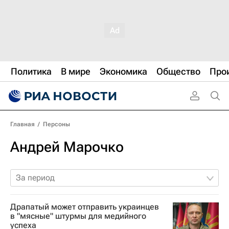
Политика
В мире
Экономика
Общество
Про
Главная
/
Персоны
Андрей Марочко
За период
Драпатый может отправить украинцев
в "мясные" штурмы для медийного
успеха