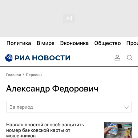
Политика
В мире
Экономика
Общество
Про
Главная
/
Персоны
Александр Федорович
За период
Назван простой способ защитить
номер банковской карты от
мошенников