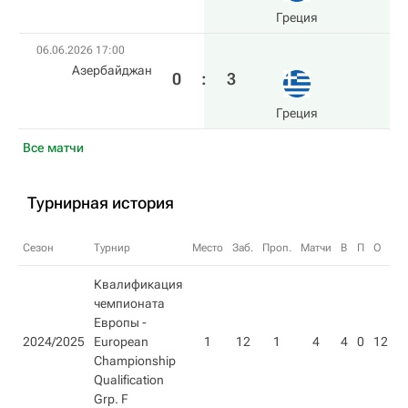
Греция
06.06.2026 17:00
Азербайджан
0
:
3
Греция
Все матчи
Турнирная история
Сезон
Турнир
Место
Заб.
Проп.
Матчи
В
П
О
Квалификация
чемпионата
Европы -
2024/2025
European
1
12
1
4
4
0
12
Championship
Qualification
Grp. F