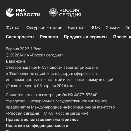
Футбол
Фигурное катание
Биатлон
ЗОЖ
Хоккей
Ав
Спецпроекты
Реклама
Продукты и сервисы
Пресс-ц
Версия 2023.1 Beta
© 2026 МИА «Россия сегодня»
Вакансии
Сетевое издание РИА Новости зарегистрировано
в Федеральной службе по надзору в сфере связи,
информационных технологий и массовых коммуникаций
(Роскомнадзор) 08 апреля 2014 года.
Свидетельство о регистрации Эл № ФС77-57640
Учредитель: Федеральное государственное унитарное
предприятие Международное информационное агентство
«Россия сегодня»
(МИА «Россия сегодня»).
Правила использования материалов
Политика конфиденциальности