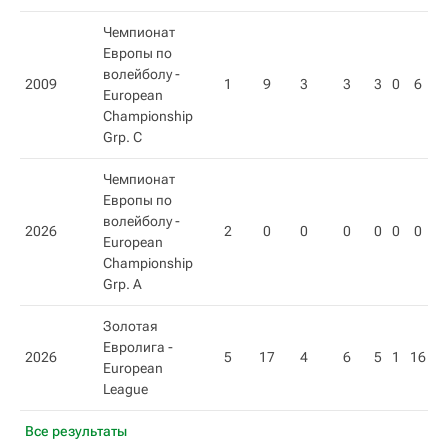
Чемпионат
Европы по
волейболу -
2009
1
9
3
3
3
0
6
European
Championship
Grp. C
Чемпионат
Европы по
волейболу -
2026
2
0
0
0
0
0
0
European
Championship
Grp. A
Золотая
Евролига -
2026
5
17
4
6
5
1
16
European
League
Все результаты