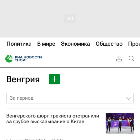
Политика
В мире
Экономика
Общество
Про
Венгрия
За период
Венгерского шорт-трекиста отстранили
за грубое высказывание о Китае