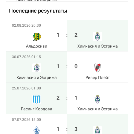
Последние результаты
02.08.2026 20:30
1
:
2
Альдосиви
Химнасия и Эсгрима
30.07.2026 01:15
1
:
0
Химнасия и Эсгрима
Ривер Плейт
25.07.2026 01:00
2
:
1
Расинг Кордова
Химнасия и Эсгрима
07.07.2026 15:00
1
:
3