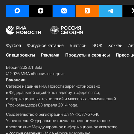
Происшествия
Футбол
Фигурное катание
Биатлон
ЗОЖ
Хоккей
Ав
Спецпроекты
Реклама
Продукты и сервисы
Пресс-ц
Версия 2023.1 Beta
© 2026 МИА «Россия сегодня»
Вакансии
Сетевое издание РИА Новости зарегистрировано
в Федеральной службе по надзору в сфере связи,
информационных технологий и массовых коммуникаций
(Роскомнадзор) 08 апреля 2014 года.
Свидетельство о регистрации Эл № ФС77-57640
Учредитель: Федеральное государственное унитарное
предприятие Международное информационное агентство
«Россия сегодня»
(МИА «Россия сегодня»).