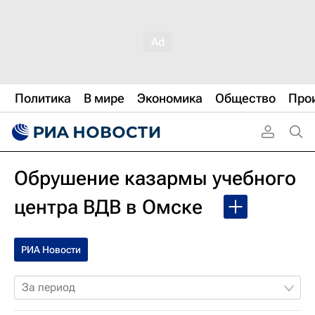
Политика
В мире
Экономика
Общество
Про
Обрушение казармы учебного
центра ВДВ в Омске
РИА Новости
За период