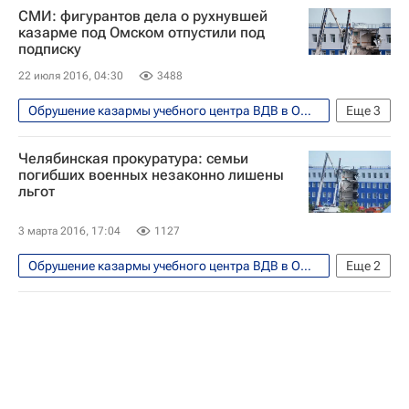
СМИ: фигурантов дела о рухнувшей
казарме под Омском отпустили под
подписку
22 июля 2016, 04:30
3488
Обрушение казармы учебного центра ВДВ в Омске
Еще
3
Происшествия
Омская область
Челябинская прокуратура: семьи
Омск
погибших военных незаконно лишены
льгот
3 марта 2016, 17:04
1127
Обрушение казармы учебного центра ВДВ в Омске
Еще
2
Происшествия
Челябинск