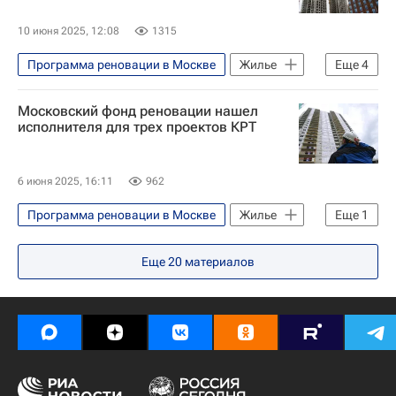
10 июня 2025, 12:08
1315
Программа реновации в Москве
Жилье
Еще
4
Москва
Можайский район
Московский фонд реновации нашел
Реновация
Строительство
исполнителя для трех проектов КРТ
6 июня 2025, 16:11
962
Программа реновации в Москве
Жилье
Еще
1
Москва
Еще
20
материалов