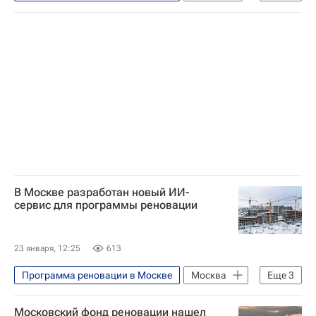
Москва
Программа реновации в Москве
Реновация
Строительство
В Москве разработан новый ИИ-
сервис для программы реновации
23 января, 12:25
613
Программа реновации в Москве
Москва
Еще
3
Программа реновации в Москве
Московский фонд реновации нашел