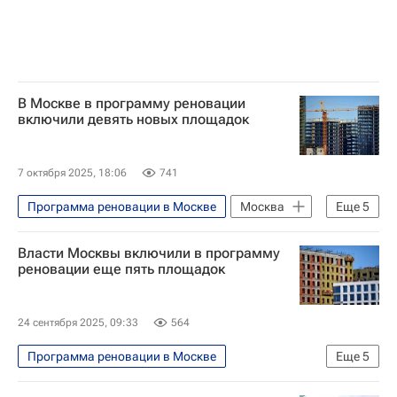
В Москве в программу реновации
включили девять новых площадок
7 октября 2025, 18:06
741
Программа реновации в Москве
Москва
Еще
5
Сергей Собянин
Власти Москвы включили в программу
Программа реновации в Москве
реновации еще пять площадок
Реновация
Строительство
Жилье
24 сентября 2025, 09:33
564
Программа реновации в Москве
Еще
5
Строительство
Москва