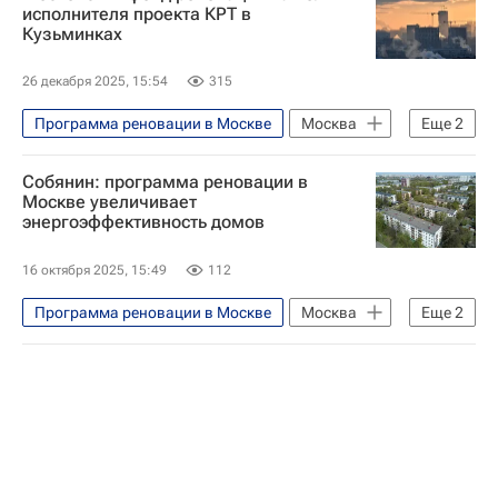
Реновация
Строительство
исполнителя проекта КРТ в
Кузьминках
26 декабря 2025, 15:54
315
Программа реновации в Москве
Москва
Еще
2
Жилье
Собянин: программа реновации в
Фонд реновации жилья в Москве
Москве увеличивает
энергоэффективность домов
16 октября 2025, 15:49
112
Программа реновации в Москве
Москва
Еще
2
Сергей Собянин
Жилье