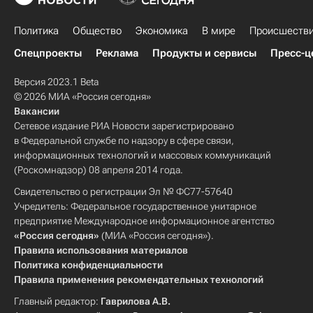
Политика
Общество
Экономика
В мире
Происшеств
Спецпроекты
Реклама
Продукты и сервисы
Пресс-ц
Версия 2023.1 Beta
© 2026 МИА «Россия сегодня»
Вакансии
Сетевое издание РИА Новости зарегистрировано
в Федеральной службе по надзору в сфере связи,
информационных технологий и массовых коммуникаций
(Роскомнадзор) 08 апреля 2014 года.
Свидетельство о регистрации Эл № ФС77-57640
Учредитель: Федеральное государственное унитарное
предприятие Международное информационное агентство
«Россия сегодня»
(МИА «Россия сегодня»).
Правила использования материалов
Политика конфиденциальности
Правила применения рекомендательных технологий
Главный редактор:
Гаврилова А.В.