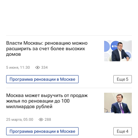
Власти Москвы: реновацию можно
расширить за счет более высоких
домов
5 июня, 11:30
334
Программа реновации в Москве
Еще
5
ПМЭФ-2026
Жилье
Москва
Москва может выручить от продаж
Владислав Овчинский
Реновация
жилья по реновации до 100
миллиардов рублей
25 марта, 05:00
288
Программа реновации в Москве
Еще
4