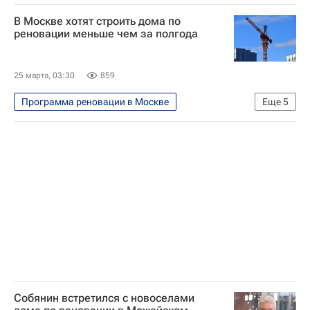
Программа реновации в Москве
В Москве хотят строить дома по
Жилье
Москва
реновации меньше чем за полгода
Владимир Ефимов (Правительство Москвы)
25 марта, 03:30
859
Программа реновации в Москве
Еще
5
Реновация
Москва
Владимир Ефимов (Правительство Москвы)
Строительство
Программа реновации в Москве
Собянин встретился с новоселами