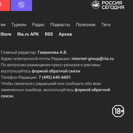
гия
Туризм
Радио
Подкасты
Полезное
Теги
uStore
Ria.ru APK
RSS
Архив
Главный редактор:
Гаврилова А.В.
Адрес электронной почты Редакции:
internet-group@ria.ru
По вопросам размещения пресс-релизов и рекламы
воспользуйтесь
формой обратной связи
Телефон Редакции:
7 (495) 645-6601
Чтобы связаться с редакцией или сообщить обо всех
замеченных ошибках, воспользуйтесь
формой обратной
связи
.