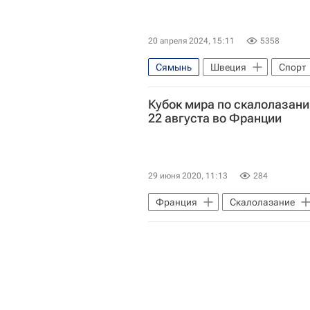
20 апреля 2024, 15:11
5358
Сямынь
Швеция
Спорт
Кубок мира по скалолазанию
22 августа во Франции
29 июня 2020, 11:13
284
Франция
Скалолазание