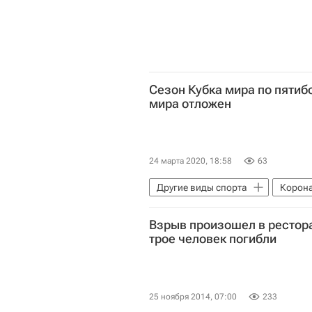
Сезон Кубка мира по пятиб
мира отложен
24 марта 2020, 18:58
63
Другие виды спорта
Корона
Отмена спортивных турниров из-
Взрыв произошел в рестора
трое человек погибли
25 ноября 2014, 07:00
233