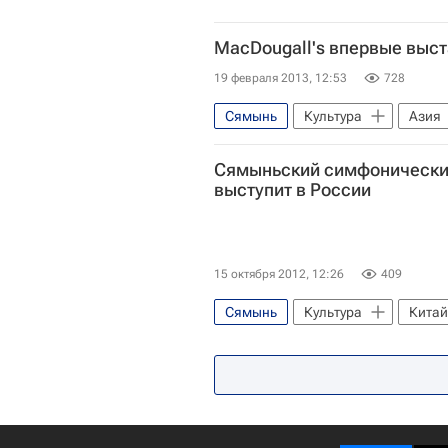
MacDougall's впервые выста
19 февраля 2013, 12:53
728
Сямынь
Культура
Азия
Василий Церетели
Виктор 
Сямыньский симфонически
Christie’s (аукционный дом)
выступит в России
MacDougall's
15 октября 2012, 12:26
409
Сямынь
Культура
Китай