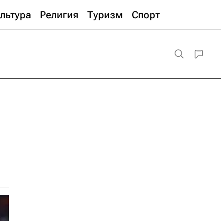
льтура
Религия
Туризм
Спорт