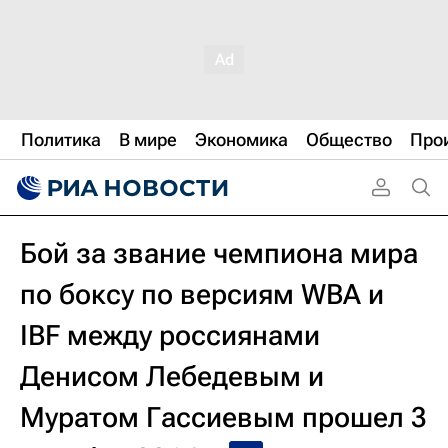
Политика
В мире
Экономика
Общество
Про
Бой за звание чемпиона мира
по боксу по версиям WBA и
IBF между россиянами
Денисом Лебедевым и
Муратом Гассиевым прошел 3