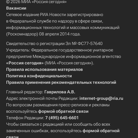
© 2026 МИА «Россия сегодня»
Вакансии
Сетевое издание РИА Новости зарегистрировано
в Федеральной службе по надзору в сфере связи,
информационных технологий и массовых коммуникаций
(Роскомнадзор) 08 апреля 2014 года.
Свидетельство о регистрации Эл № ФС77-57640
Учредитель: Федеральное государственное унитарное
предприятие Международное информационное агентство
«Россия сегодня»
(МИА «Россия сегодня»).
Правила использования материалов
Политика конфиденциальности
Правила применения рекомендательных технологий
Главный редактор:
Гаврилова А.В.
Адрес электронной почты Редакции:
internet-group@ria.ru
По вопросам размещения пресс-релизов и рекламы
воспользуйтесь
формой обратной связи
Телефон Редакции:
7 (495) 645-6601
Чтобы связаться с редакцией или сообщить обо всех
замеченных ошибках, воспользуйтесь
формой обратной
связи
.