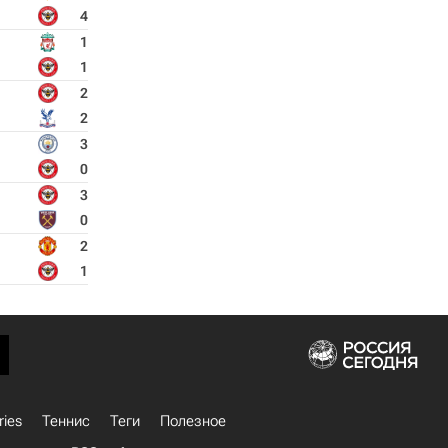
4
1
1
2
2
3
0
3
0
2
1
ries
Теннис
Теги
Полезное