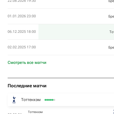
22.08.2026 19:30
Бр
01.01.2026 23:00
Бр
06.12.2025 18:00
То
02.02.2025 17:00
Бр
Смотреть все матчи
Последние матчи
Тоттенхэм
Тоттенхэм