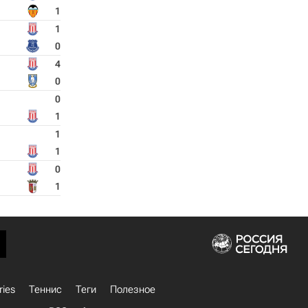
1
1
0
4
0
0
1
1
1
0
1
ries
Теннис
Теги
Полезное