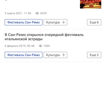
3 марта 2021, 11:06
3429
Фестиваль Сан-Ремо
Культура
Еще
6
Сан-Ремо
Лигурия
В Сан-Ремо открылся очередной фестиваль
Новости культуры
Музыка
итальянской эстрады
Италия
Коронавирус COVID-19
6 февраля 2019, 00:46
1580
Фестиваль Сан-Ремо
Культура
Еще
2
Италия
Сан-Ремо