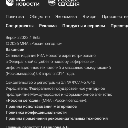
Политика
Общество
Экономика
В мире
Происшеств
Спецпроекты
Реклама
Продукты и сервисы
Пресс-ц
Версия 2023.1 Beta
© 2026 МИА «Россия сегодня»
Вакансии
Сетевое издание РИА Новости зарегистрировано
в Федеральной службе по надзору в сфере связи,
информационных технологий и массовых коммуникаций
(Роскомнадзор) 08 апреля 2014 года.
Свидетельство о регистрации Эл № ФС77-57640
Учредитель: Федеральное государственное унитарное
предприятие Международное информационное агентство
«Россия сегодня»
(МИА «Россия сегодня»).
Правила использования материалов
Политика конфиденциальности
Правила применения рекомендательных технологий
Главный редактор:
Гаврилова А.В.