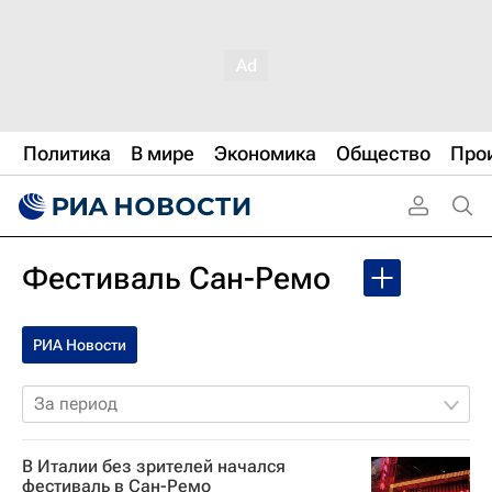
Политика
В мире
Экономика
Общество
Про
Фестиваль Сан-Ремо
РИА Новости
За период
В Италии без зрителей начался
фестиваль в Сан-Ремо