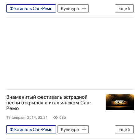
Лара Фабиан (Крокарт)
Шарлиз Терон
Фестиваль Сан-Ремо
Культура
Еще
5
Сан-Ремо
Италия
Весь мир
Европа
Лигурия
Знаменитый фестиваль эстрадной
песни открылся в итальянском Сан-
Ремо
19 февраля 2014, 02:31
685
Фестиваль Сан-Ремо
Культура
Еще
5
Сан-Ремо
Италия
Весь мир