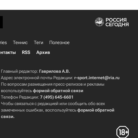
ries
Теннис
Теги
Полезное
нтакты
RSS
Архив
Главный редактор:
Гаврилова А.В.
Адрес электронной почты Редакции:
r-sport.internet@ria.ru
По вопросам размещения пресс-релизов и рекламы
воспользуйтесь
формой обратной связи
Телефон Редакции:
7 (495) 645-6601
Чтобы связаться с редакцией или сообщить обо всех
замеченных ошибках, воспользуйтесь
формой обратной
связи
.