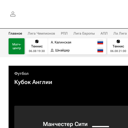
Главное
Лига Чемпионов
РПЛ
Лига Европы
АПЛ
Ла Лига
А. Калинская
Матч-
Теннис
Теннис
центр
Д. Шнайдер
06.08 19:30
06.08 21:00
Футбол
Кубок Англии
Манчестер Сити