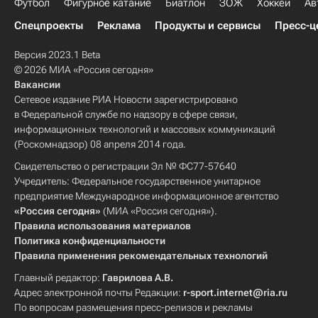
Футбол
Фигурное катание
Биатлон
ЗОЖ
Хоккей
Ав
Спецпроекты
Реклама
Продукты и сервисы
Пресс-ц
Версия 2023.1 Beta
© 2026 МИА «Россия сегодня»
Вакансии
Сетевое издание РИА Новости зарегистрировано
в Федеральной службе по надзору в сфере связи,
информационных технологий и массовых коммуникаций
(Роскомнадзор) 08 апреля 2014 года.
Свидетельство о регистрации Эл № ФС77-57640
Учредитель: Федеральное государственное унитарное
предприятие Международное информационное агентство
«Россия сегодня»
(МИА «Россия сегодня»).
Правила использования материалов
Политика конфиденциальности
Правила применения рекомендательных технологий
Главный редактор:
Гаврилова А.В.
Адрес электронной почты Редакции:
r-sport.internet@ria.ru
По вопросам размещения пресс-релизов и рекламы