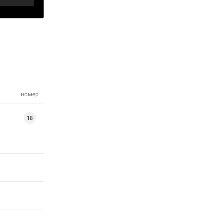
номер
18