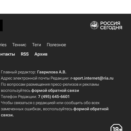
ries
Теннис
Теги
Полезное
нтакты
RSS
Архив
Главный редактор:
Гаврилова А.В.
Адрес электронной почты Редакции:
r-sport.internet@ria.ru
По вопросам размещения пресс-релизов и рекламы
воспользуйтесь
формой обратной связи
Телефон Редакции:
7 (495) 645-6601
Чтобы связаться с редакцией или сообщить обо всех
замеченных ошибках, воспользуйтесь
формой обратной
связи
.