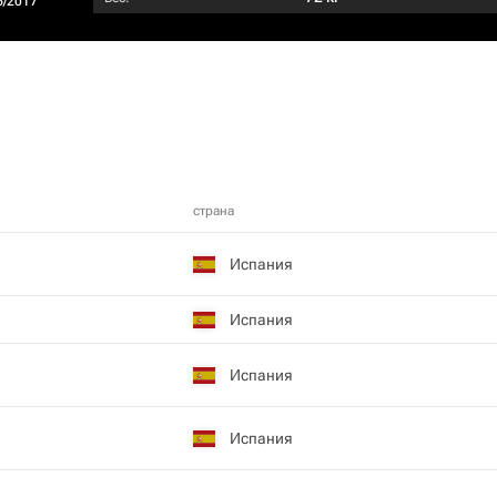
6/2017
страна
Испания
Испания
Испания
Испания