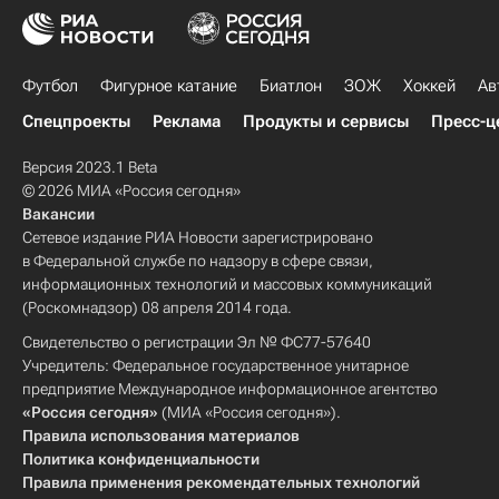
Футбол
Фигурное катание
Биатлон
ЗОЖ
Хоккей
Ав
Спецпроекты
Реклама
Продукты и сервисы
Пресс-ц
Версия 2023.1 Beta
© 2026 МИА «Россия сегодня»
Вакансии
Сетевое издание РИА Новости зарегистрировано
в Федеральной службе по надзору в сфере связи,
информационных технологий и массовых коммуникаций
(Роскомнадзор) 08 апреля 2014 года.
Свидетельство о регистрации Эл № ФС77-57640
Учредитель: Федеральное государственное унитарное
предприятие Международное информационное агентство
«Россия сегодня»
(МИА «Россия сегодня»).
Правила использования материалов
Политика конфиденциальности
Правила применения рекомендательных технологий