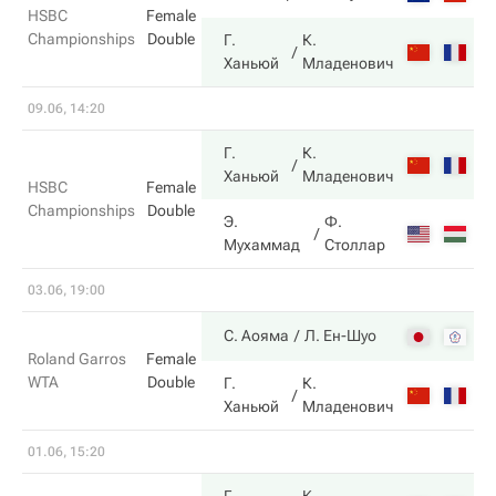
HSBC
Female
Championships
Double
Г.
К.
6
Ханьюй
Младенович
09.06, 14:20
Г.
К.
6
Ханьюй
Младенович
HSBC
Female
Championships
Double
Э.
Ф.
4
Мухаммад
Столлар
03.06, 19:00
6
С. Аояма
Л. Ен-Шуо
Roland Garros
Female
WTA
Double
Г.
К.
4
Ханьюй
Младенович
01.06, 15:20