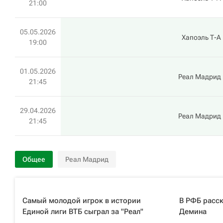
21:00
05.05.2026
Хапоэль Т-А
19:00
01.05.2026
Реал Мадрид
21:45
29.04.2026
Реал Мадрид
21:45
Общее
Реал Мадрид
Самый молодой игрок в истории
В РФБ расск
Единой лиги ВТБ сыграл за "Реал"
Демина