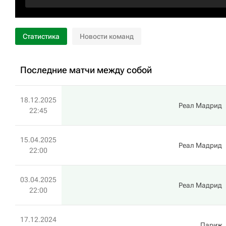
Статистика
Новости команд
Последние матчи между собой
18.12.2025
Реал Мадрид
22:45
15.04.2025
Реал Мадрид
22:00
03.04.2025
Реал Мадрид
22:00
17.12.2024
Париж