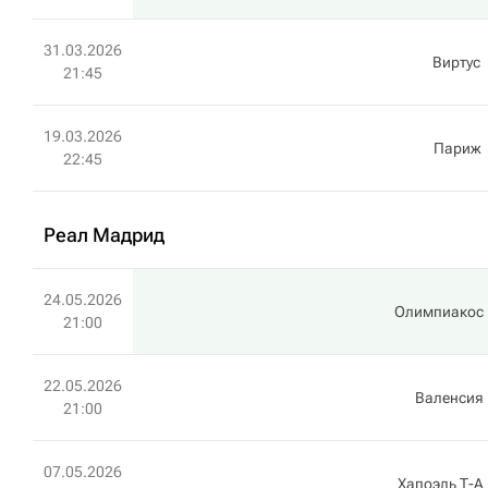
31.03.2026
Виртус
21:45
19.03.2026
Париж
22:45
Реал Мадрид
24.05.2026
Олимпиакос
21:00
22.05.2026
Валенсия
21:00
07.05.2026
Хапоэль Т-А