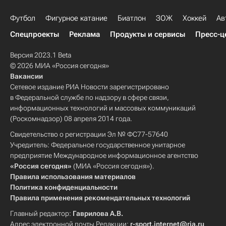
Футбол
Фигурное катание
Биатлон
ЗОЖ
Хоккей
Ав
Спецпроекты
Реклама
Продукты и сервисы
Пресс-ц
Версия 2023.1 Beta
© 2026 МИА «Россия сегодня»
Вакансии
Сетевое издание РИА Новости зарегистрировано
в Федеральной службе по надзору в сфере связи,
информационных технологий и массовых коммуникаций
(Роскомнадзор) 08 апреля 2014 года.
Свидетельство о регистрации Эл № ФС77-57640
Учредитель: Федеральное государственное унитарное
предприятие Международное информационное агентство
«Россия сегодня»
(МИА «Россия сегодня»).
Правила использования материалов
Политика конфиденциальности
Правила применения рекомендательных технологий
Главный редактор:
Гаврилова А.В.
Адрес электронной почты Редакции:
r-sport.internet@ria.ru