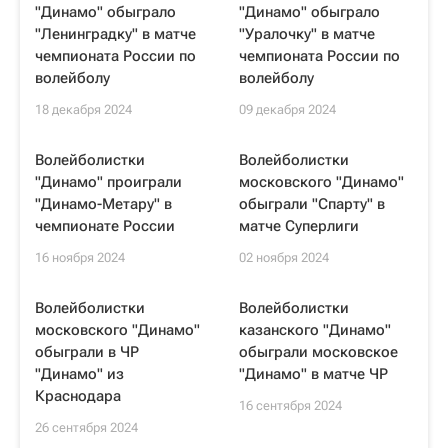
"Динамо" обыграло
"Динамо" обыграло
"Ленинградку" в матче
"Уралочку" в матче
чемпионата России по
чемпионата России по
волейболу
волейболу
18 декабря 2024
09 декабря 2024
Волейболистки
Волейболистки
"Динамо" проиграли
московского "Динамо"
"Динамо-Метару" в
обыграли "Спарту" в
чемпионате России
матче Суперлиги
16 ноября 2024
02 ноября 2024
Волейболистки
Волейболистки
московского "Динамо"
казанского "Динамо"
обыграли в ЧР
обыграли московское
"Динамо" из
"Динамо" в матче ЧР
Краснодара
16 сентября 2024
26 сентября 2024