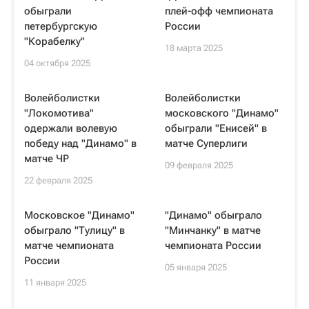
обыграли
плей-офф чемпионата
петербургскую
России
"Корабелку"
18 марта 2025
04 октября 2025
Волейболистки
Волейболистки
"Локомотива"
московского "Динамо"
одержали волевую
обыграли "Енисей" в
победу над "Динамо" в
матче Суперлиги
матче ЧР
09 февраля 2025
22 февраля 2025
Московское "Динамо"
"Динамо" обыграло
обыграло "Тулицу" в
"Минчанку" в матче
матче чемпионата
чемпионата России
России
05 января 2025
11 января 2025