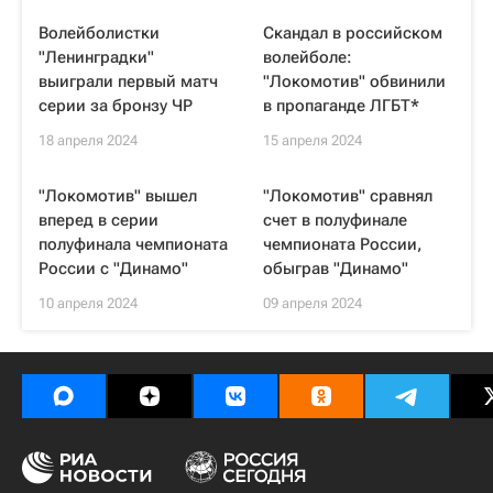
Волейболистки
Скандал в российском
"Ленинградки"
волейболе:
выиграли первый матч
"Локомотив" обвинили
серии за бронзу ЧР
в пропаганде ЛГБТ*
18 апреля 2024
15 апреля 2024
"Локомотив" вышел
"Локомотив" сравнял
вперед в серии
счет в полуфинале
полуфинала чемпионата
чемпионата России,
России с "Динамо"
обыграв "Динамо"
10 апреля 2024
09 апреля 2024