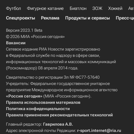
Футбол
Фигурное катание
Биатлон
ЗОЖ
Хоккей
Ав
Спецпроекты
Реклама
Продукты и сервисы
Пресс-ц
Версия 2023.1 Beta
© 2026 МИА «Россия сегодня»
Вакансии
Сетевое издание РИА Новости зарегистрировано
в Федеральной службе по надзору в сфере связи,
информационных технологий и массовых коммуникаций
(Роскомнадзор) 08 апреля 2014 года.
Свидетельство о регистрации Эл № ФС77-57640
Учредитель: Федеральное государственное унитарное
предприятие Международное информационное агентство
«Россия сегодня»
(МИА «Россия сегодня»).
Правила использования материалов
Политика конфиденциальности
Правила применения рекомендательных технологий
Главный редактор:
Гаврилова А.В.
Адрес электронной почты Редакции:
r-sport.internet@ria.ru