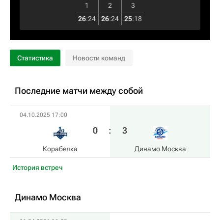
1
2
3
26
:
24
26
:
24
25
:
18
Статистика
Новости команд
Последние матчи между собой
04.10.2025 17:00
0
:
3
Корабелка
Динамо Москва
История встреч
Динамо Москва