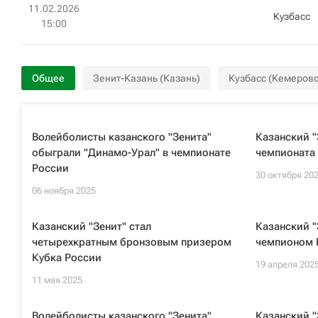
11.02.2026
Кузбасс
15:00
Общее
Зенит-Казань (Казань)
Кузбасс (Кемерово
Волейболисты казанского "Зенита"
Казанский "
обыграли "Динамо-Урал" в чемпионате
чемпионата 
России
30 октября 20
06 ноября 2025
Казанский "Зенит" стал
Казанский "
четырехкратным бронзовым призером
чемпионом 
Кубка России
19 апреля 202
11 мая 2025
Волейболисты казанского "Зенита"
Казанский "