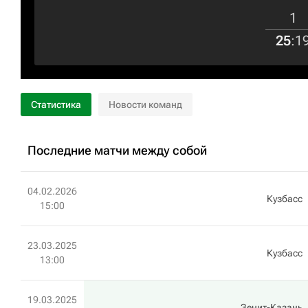
1
25
:
1
Статистика
Новости команд
Последние матчи между собой
04.02.2026
Кузбасс
15:00
23.03.2025
Кузбасс
13:00
19.03.2025
Зенит-Казань