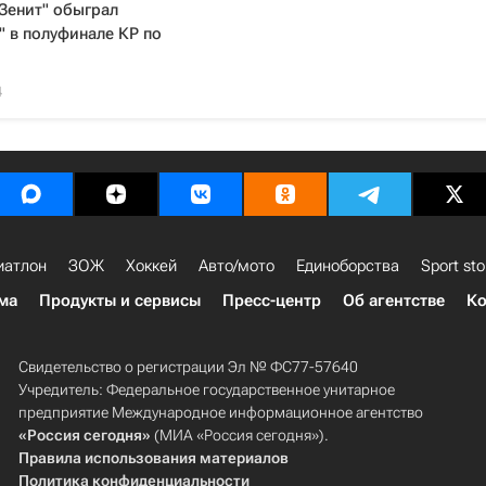
Зенит" обыграл
 в полуфинале КР по
4
иатлон
ЗОЖ
Хоккей
Авто/мото
Единоборства
Sport sto
ма
Продукты и сервисы
Пресс-центр
Об агентстве
Ко
Свидетельство о регистрации Эл № ФС77-57640
Учредитель: Федеральное государственное унитарное
предприятие Международное информационное агентство
«Россия сегодня»
(МИА «Россия сегодня»).
Правила использования материалов
Политика конфиденциальности