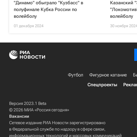
"Динамо" обыграло "Кузбасс" в
Казанский "
полуфинале Кубка России по
"Локомотив"
волейболу
волейболу
01 декабря 2024
30 ноября 202
Футбол
Фигурное катание
Б
Спецпроекты
Рекла
Версия 2023.1 Beta
© 2026 МИА «Россия сегодня»
Вакансии
Сетевое издание РИА Новости зарегистрировано
в Федеральной службе по надзору в сфере связи,
информационных технологий и массовых коммуникаций