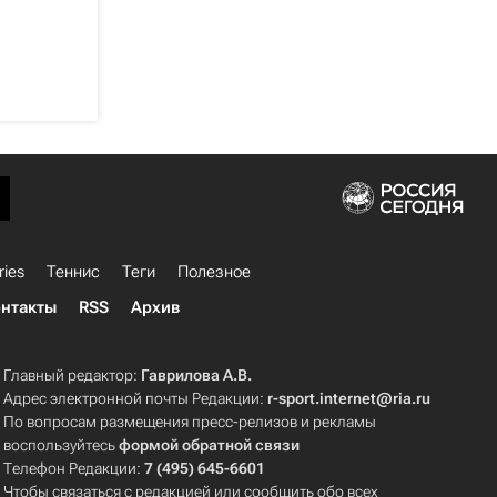
ries
Теннис
Теги
Полезное
нтакты
RSS
Архив
Главный редактор:
Гаврилова А.В.
Адрес электронной почты Редакции:
r-sport.internet@ria.ru
По вопросам размещения пресс-релизов и рекламы
воспользуйтесь
формой обратной связи
Телефон Редакции:
7 (495) 645-6601
Чтобы связаться с редакцией или сообщить обо всех