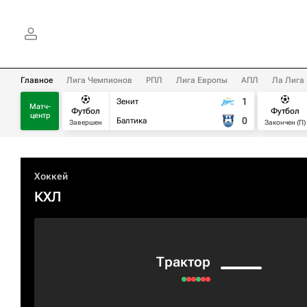
Главное
Лига Чемпионов
РПЛ
Лига Европы
АПЛ
Ла Лига
1
Зенит
Матч-
Футбол
Футбол
центр
0
Балтика
Завершен
Закончен (П)
Хоккей
КХЛ
Трактор