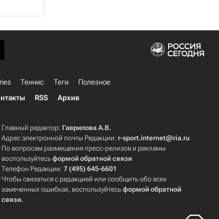
ries
Теннис
Теги
Полезное
нтакты
RSS
Архив
Главный редактор:
Гаврилова А.В.
Адрес электронной почты Редакции:
r-sport.internet@ria.ru
По вопросам размещения пресс-релизов и рекламы
воспользуйтесь
формой обратной связи
Телефон Редакции:
7 (495) 645-6601
Чтобы связаться с редакцией или сообщить обо всех
замеченных ошибках, воспользуйтесь
формой обратной
связи
.