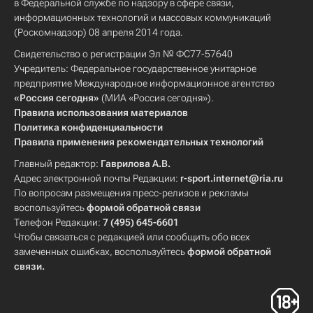
в Федеральной службе по надзору в сфере связи,
информационных технологий и массовых коммуникаций
(Роскомнадзор) 08 апреля 2014 года.
Свидетельство о регистрации Эл № ФС77-57640
Учредитель: Федеральное государственное унитарное
предприятие Международное информационное агентство
«Россия сегодня»
(МИА «Россия сегодня»).
Правила использования материалов
Политика конфиденциальности
Правила применения рекомендательных технологий
Главный редактор:
Гаврилова А.В.
Адрес электронной почты Редакции:
r-sport.internet@ria.ru
По вопросам размещения пресс-релизов и рекламы
воспользуйтесь
формой обратной связи
Телефон Редакции:
7 (495) 645-6601
Чтобы связаться с редакцией или сообщить обо всех
замеченных ошибках, воспользуйтесь
формой обратной
связи
.