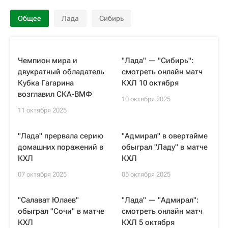
Общее
Лада
Сибирь
Чемпион мира и
"Лада" — "Сибирь":
двукратный обладатель
смотреть онлайн матч
Кубка Гагарина
КХЛ 10 октября
возглавил СКА‑ВМФ
10 октября 2025
11 октября 2025
"Лада" прервала серию
"Адмирал" в овертайме
домашних поражений в
обыграл "Ладу" в матче
КХЛ
КХЛ
07 октября 2025
05 октября 2025
"Салават Юлаев"
"Лада" — "Адмирал":
обыграл "Сочи" в матче
смотреть онлайн матч
КХЛ
КХЛ 5 октября