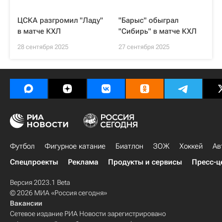
ЦСКА разгромил "Ладу"
"Барыс" обыграл
в матче КХЛ
"Сибирь" в матче КХЛ
28 сентября 2025
27 сентября 2025
Футбол
Фигурное катание
Биатлон
ЗОЖ
Хоккей
Ав
Спецпроекты
Реклама
Продукты и сервисы
Пресс-ц
Версия 2023.1 Beta
© 2026 МИА «Россия сегодня»
Вакансии
Сетевое издание РИА Новости зарегистрировано