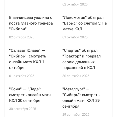
02 октября 2025
Епанчинцева уволили с
"Локомотив" обыграл
поста главного тренера
"Барыс" со счетом 5:1 в
"Сибири"
матче КХЛ
02 октября 2025
01 октября 2025
"Салават Юлаев" —
"Спартак" обыграл
"Сибирь": смотреть
"Трактор" и прервал
онлайн матч КХЛ 1
серию домашних
октября
поражений в КХЛ
01 октября 2025
30 сентября 2025
"Сочи" — "Лада":
"Металлург" —
смотреть онлайн матч
"Сибирь": смотреть
КХЛ 30 сентября
онлайн матч КХЛ 29
сентября
30 сентября 2025
29 сентября 2025