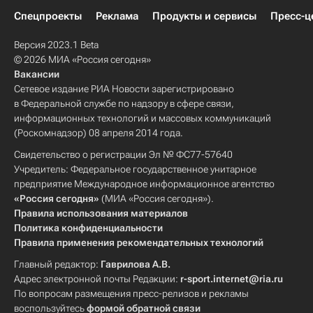
Спецпроекты
Реклама
Продукты и сервисы
Пресс-ц
Версия 2023.1 Beta
© 2026 МИА «Россия сегодня»
Вакансии
Сетевое издание РИА Новости зарегистрировано
в Федеральной службе по надзору в сфере связи,
информационных технологий и массовых коммуникаций
(Роскомнадзор) 08 апреля 2014 года.
Свидетельство о регистрации Эл № ФС77-57640
Учредитель: Федеральное государственное унитарное
предприятие Международное информационное агентство
«Россия сегодня»
(МИА «Россия сегодня»).
Правила использования материалов
Политика конфиденциальности
Правила применения рекомендательных технологий
Главный редактор:
Гаврилова А.В.
Адрес электронной почты Редакции:
r-sport.internet@ria.ru
По вопросам размещения пресс-релизов и рекламы
воспользуйтесь
формой обратной связи