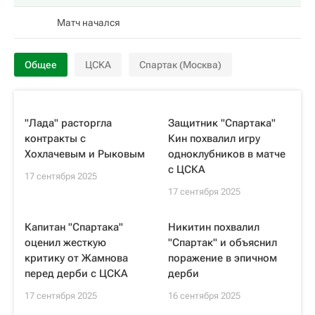
Матч начался
Общее
ЦСКА
Спартак (Москва)
"Лада" расторгла
Защитник "Спартака"
контракты с
Кин похвалил игру
Хохлачевым и Рыковым
одноклубников в матче
с ЦСКА
17 сентября 2025
17 сентября 2025
Капитан "Спартака"
Никитин похвалил
оценил жесткую
"Спартак" и объяснил
критику от Жамнова
поражение в эпичном
перед дерби с ЦСКА
дерби
17 сентября 2025
16 сентября 2025