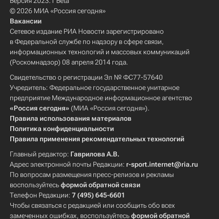
Версия 2023.1 Beta
© 2026 МИА «Россия сегодня»
Вакансии
Сетевое издание РИА Новости зарегистрировано
в Федеральной службе по надзору в сфере связи,
информационных технологий и массовых коммуникаций
(Роскомнадзор) 08 апреля 2014 года.
Свидетельство о регистрации Эл № ФС77-57640
Учредитель: Федеральное государственное унитарное
предприятие Международное информационное агентство
«Россия сегодня»
(МИА «Россия сегодня»).
Правила использования материалов
Политика конфиденциальности
Правила применения рекомендательных технологий
Главный редактор:
Гаврилова А.В.
Адрес электронной почты Редакции:
r-sport.internet@ria.ru
По вопросам размещения пресс-релизов и рекламы
воспользуйтесь
формой обратной связи
Телефон Редакции:
7 (495) 645-6601
Чтобы связаться с редакцией или сообщить обо всех
замеченных ошибках, воспользуйтесь
формой обратной