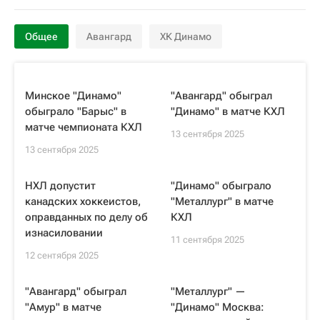
Общее
Авангард
ХК Динамо
Минское "Динамо"
"Авангард" обыграл
обыграло "Барыс" в
"Динамо" в матче КХЛ
матче чемпионата КХЛ
13 сентября 2025
13 сентября 2025
НХЛ допустит
"Динамо" обыграло
канадских хоккеистов,
"Металлург" в матче
оправданных по делу об
КХЛ
изнасиловании
11 сентября 2025
12 сентября 2025
"Авангард" обыграл
"Металлург" —
"Амур" в матче
"Динамо" Москва: