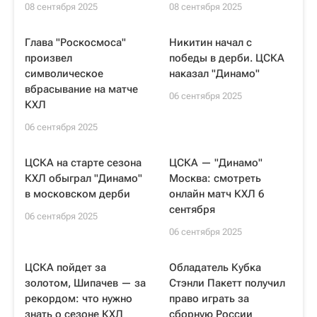
08 сентября 2025
08 сентября 2025
Глава "Роскосмоса"
Никитин начал с
произвел
победы в дерби. ЦСКА
символическое
наказал "Динамо"
вбрасывание на матче
06 сентября 2025
КХЛ
06 сентября 2025
ЦСКА на старте сезона
ЦСКА — "Динамо"
КХЛ обыграл "Динамо"
Москва: смотреть
в московском дерби
онлайн матч КХЛ 6
сентября
06 сентября 2025
06 сентября 2025
ЦСКА пойдет за
Обладатель Кубка
золотом, Шипачев — за
Стэнли Пакетт получил
рекордом: что нужно
право играть за
знать о сезоне КХЛ
сборную России