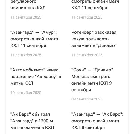
регулярного
смотреть онлайн матч
чемпионата КХЛ
КХЛ 11 сентября
11 сентября 2025
11 сентября 2025
"Авангард" — "Амур":
Ротенберг рассказал,
смотреть онлайн матч
какую должность
КХЛ 11 сентября
занимает в "Динамо"
11 сентября 2025
11 сентября 2025
"Автомобилист" нанес
"Сочи" — "Динамо"
поражение "Ак Барсу" в
Москва: смотреть
матче КХЛ
онлайн матч КХЛ 9
сентября
10 сентября 2025
09 сентября 2025
"Ак Барс" обыграл
"Авангард" — "Ак Барс":
"Авангард" в 1200-м
смотреть онлайн матч
матче омичей в КХЛ
КХЛ 8 сентября