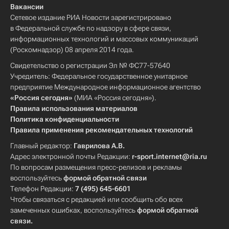
Вакансии
Сетевое издание РИА Новости зарегистрировано
в Федеральной службе по надзору в сфере связи,
информационных технологий и массовых коммуникаций
(Роскомнадзор) 08 апреля 2014 года.
Свидетельство о регистрации Эл № ФС77-57640
Учредитель: Федеральное государственное унитарное
предприятие Международное информационное агентство
«Россия сегодня»
(МИА «Россия сегодня»).
Правила использования материалов
Политика конфиденциальности
Правила применения рекомендательных технологий
Главный редактор:
Гаврилова А.В.
Адрес электронной почты Редакции:
r-sport.internet@ria.ru
По вопросам размещения пресс-релизов и рекламы
воспользуйтесь
формой обратной связи
Телефон Редакции:
7 (495) 645-6601
Чтобы связаться с редакцией или сообщить обо всех
замеченных ошибках, воспользуйтесь
формой обратной
связи
.