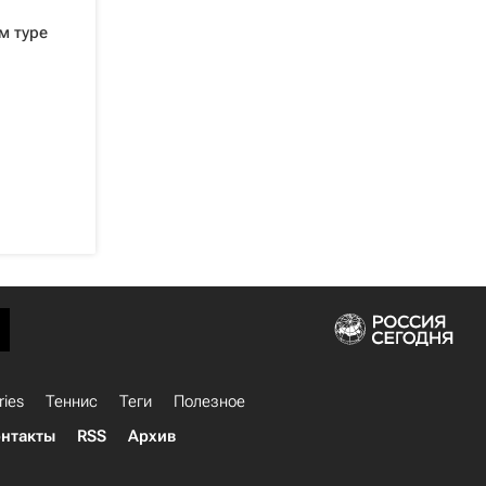
м туре
ries
Теннис
Теги
Полезное
нтакты
RSS
Архив