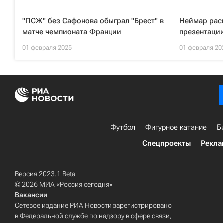
"ПСЖ" без Сафонова обыграл "Брест" в
Неймар рас
матче чемпионата Франции
презентации
01 февраля 2025
01 февраля 20
Футбол
Фигурное катание
Б
Спецпроекты
Рекла
Версия 2023.1 Beta
© 2026 МИА «Россия сегодня»
Вакансии
Сетевое издание РИА Новости зарегистрировано
в Федеральной службе по надзору в сфере связи,