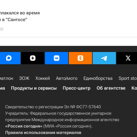
плакался во время
 в "Сантосе"
25
иатлон
ЗОЖ
Хоккей
Авто/мото
Единоборства
Sport sto
ма
Продукты и сервисы
Пресс-центр
Об агентстве
Ко
Свидетельство о регистрации Эл № ФС77-57640
Учредитель: Федеральное государственное унитарное
предприятие Международное информационное агентство
«Россия сегодня»
(МИА «Россия сегодня»).
Правила использования материалов