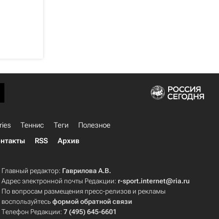
ries
Теннис
Теги
Полезное
нтакты
RSS
Архив
Главный редактор:
Гаврилова А.В.
Адрес электронной почты Редакции:
r-sport.internet@ria.ru
По вопросам размещения пресс-релизов и рекламы
воспользуйтесь
формой обратной связи
Телефон Редакции:
7 (495) 645-6601