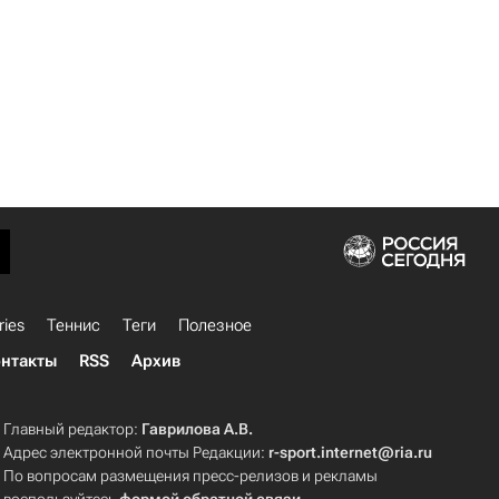
ries
Теннис
Теги
Полезное
нтакты
RSS
Архив
Главный редактор:
Гаврилова А.В.
Адрес электронной почты Редакции:
r-sport.internet@ria.ru
По вопросам размещения пресс-релизов и рекламы