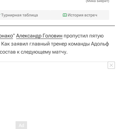
(
Мика Биерит
)
Турнирная таблица
История встреч
онако
"
Александр Головин
пропустил пятую
. Как заявил главный тренер команды Адольф
 состав к следующему матчу.