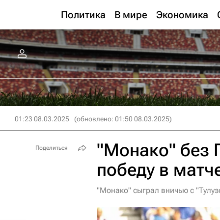
Политика
В мире
Экономика
01:23 08.03.2025
(обновлено: 01:50 08.03.2025)
"Монако" без 
Поделиться
победу в матче
"Монако" сыграл вничью с "Тулуз