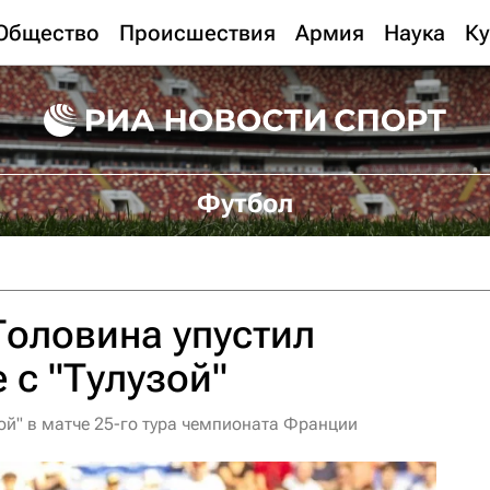
Общество
Происшествия
Армия
Наука
Ку
Футбол
Головина упустил
 с "Тулузой"
ой" в матче 25-го тура чемпионата Франции