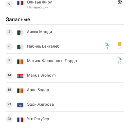
Оливье Жиру
9
90‎’‎
Нападающий
Запасные
Аисса Манди
2
Набиль Бенталеб
6
81‎’‎
86‎’‎
Матиас Фернандес-Пардо
7
60‎’‎
Marius Broholm
14
Арно Бодар
16
Эдон Жегрова
23
Уго Рагубер
28