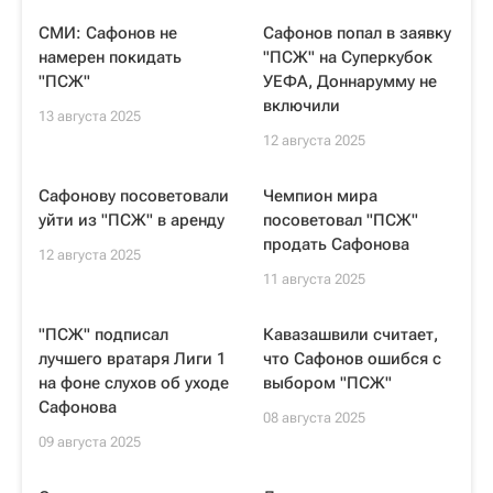
СМИ: Сафонов не
Сафонов попал в заявку
намерен покидать
"ПСЖ" на Суперкубок
"ПСЖ"
УЕФА, Доннарумму не
включили
13 августа 2025
12 августа 2025
Сафонову посоветовали
Чемпион мира
уйти из "ПСЖ" в аренду
посоветовал "ПСЖ"
продать Сафонова
12 августа 2025
11 августа 2025
"ПСЖ" подписал
Кавазашвили считает,
лучшего вратаря Лиги 1
что Сафонов ошибся с
на фоне слухов об уходе
выбором "ПСЖ"
Сафонова
08 августа 2025
09 августа 2025