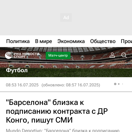
Политика
В мире
Экономика
Общество
Про
Матч-центр
Футбол
08:53 16.07.2025
(обновлено: 08:57 16.07.2025)
"Барселона" близка к
подписанию контракта с ДР
Конго, пишут СМИ
Mundo Deportivo: "Барселона" близка к подписанию