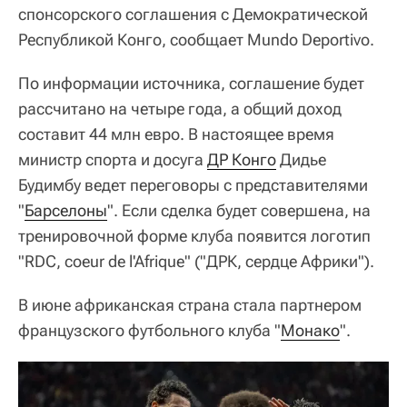
спонсорского соглашения с Демократической
Республикой Конго, сообщает Mundo Deportivo.
По информации источника, соглашение будет
рассчитано на четыре года, а общий доход
составит 44 млн евро. В настоящее время
министр спорта и досуга
ДР Конго
Дидье
Будимбу ведет переговоры с представителями
"
Барселоны
". Если сделка будет совершена, на
тренировочной форме клуба появится логотип
"RDC, coeur de l'Afrique" ("ДРК, сердце Африки").
В июне африканская страна стала партнером
французского футбольного клуба "
Монако
".