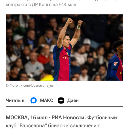
контракта с ДР Конго на €44 млн
© Фото : x.com/fcbarcelona_es
Читать в
МАКС
Дзен
МОСКВА, 16 июл - РИА Новости.
Футбольный
клуб "Барселона" близок к заключению