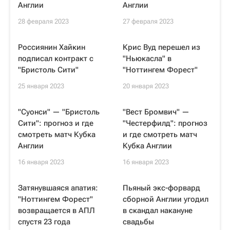
Англии
Англии
28 февраля 2023
27 февраля 2023
Россиянин Хайкин
Крис Вуд перешел из
подписал контракт с
"Ньюкасла" в
"Бристоль Сити"
"Ноттингем Форест"
25 января 2023
20 января 2023
"Суонси" — "Бристоль
"Вест Бромвич" —
Сити": прогноз и где
"Честерфилд": прогноз
смотреть матч Кубка
и где смотреть матч
Англии
Кубка Англии
16 января 2023
16 января 2023
Затянувшаяся апатия:
Пьяный экс-форвард
"Ноттингем Форест"
сборной Англии угодил
возвращается в АПЛ
в скандал накануне
спустя 23 года
свадьбы