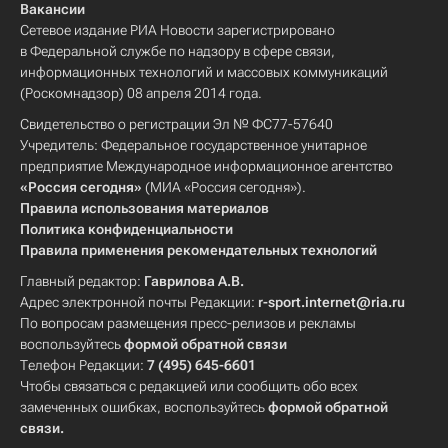
Вакансии
Сетевое издание РИА Новости зарегистрировано
в Федеральной службе по надзору в сфере связи,
информационных технологий и массовых коммуникаций
(Роскомнадзор) 08 апреля 2014 года.
Свидетельство о регистрации Эл № ФС77-57640
Учредитель: Федеральное государственное унитарное
предприятие Международное информационное агентство
«Россия сегодня»
(МИА «Россия сегодня»).
Правила использования материалов
Политика конфиденциальности
Правила применения рекомендательных технологий
Главный редактор:
Гаврилова А.В.
Адрес электронной почты Редакции:
r-sport.internet@ria.ru
По вопросам размещения пресс-релизов и рекламы
воспользуйтесь
формой обратной связи
Телефон Редакции:
7 (495) 645-6601
Чтобы связаться с редакцией или сообщить обо всех
замеченных ошибках, воспользуйтесь
формой обратной
связи
.