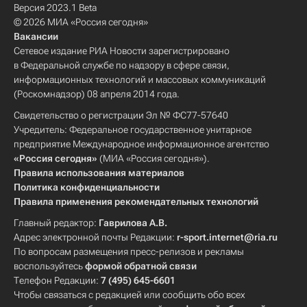
Версия 2023.1 Beta
© 2026 МИА «Россия сегодня»
Вакансии
Сетевое издание РИА Новости зарегистрировано
в Федеральной службе по надзору в сфере связи,
информационных технологий и массовых коммуникаций
(Роскомнадзор) 08 апреля 2014 года.
Свидетельство о регистрации Эл № ФС77-57640
Учредитель: Федеральное государственное унитарное
предприятие Международное информационное агентство
«Россия сегодня»
(МИА «Россия сегодня»).
Правила использования материалов
Политика конфиденциальности
Правила применения рекомендательных технологий
Главный редактор:
Гаврилова А.В.
Адрес электронной почты Редакции:
r-sport.internet@ria.ru
По вопросам размещения пресс-релизов и рекламы
воспользуйтесь
формой обратной связи
Телефон Редакции:
7 (495) 645-6601
Чтобы связаться с редакцией или сообщить обо всех