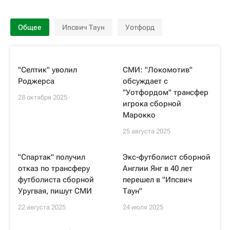
Общее
Ипсвич Таун
Уотфорд
"Селтик" уволил
СМИ: "Локомотив"
Роджерса
обсуждает с
"Уотфордом" трансфер
28 октября 2025
игрока сборной
Марокко
25 августа 2025
"Спартак" получил
Экс-футболист сборной
отказ по трансферу
Англии Янг в 40 лет
футболиста сборной
перешел в "Ипсвич
Уругвая, пишут СМИ
Таун"
22 августа 2025
24 июля 2025