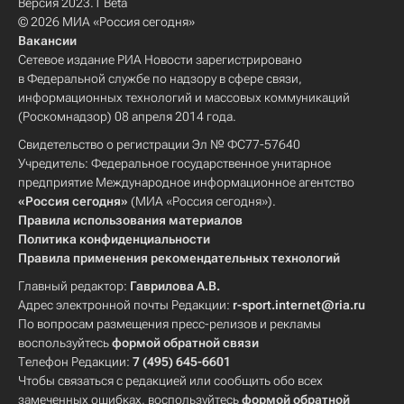
Версия 2023.1 Beta
© 2026 МИА «Россия сегодня»
Вакансии
Сетевое издание РИА Новости зарегистрировано
в Федеральной службе по надзору в сфере связи,
информационных технологий и массовых коммуникаций
(Роскомнадзор) 08 апреля 2014 года.
Свидетельство о регистрации Эл № ФС77-57640
Учредитель: Федеральное государственное унитарное
предприятие Международное информационное агентство
«Россия сегодня»
(МИА «Россия сегодня»).
Правила использования материалов
Политика конфиденциальности
Правила применения рекомендательных технологий
Главный редактор:
Гаврилова А.В.
Адрес электронной почты Редакции:
r-sport.internet@ria.ru
По вопросам размещения пресс-релизов и рекламы
воспользуйтесь
формой обратной связи
Телефон Редакции:
7 (495) 645-6601
Чтобы связаться с редакцией или сообщить обо всех
замеченных ошибках, воспользуйтесь
формой обратной