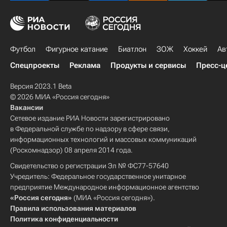
Футбол
Фигурное катание
Биатлон
ЗОЖ
Хоккей
Ав
Спецпроекты
Реклама
Продукты и сервисы
Пресс-ц
Версия 2023.1 Beta
© 2026 МИА «Россия сегодня»
Вакансии
Сетевое издание РИА Новости зарегистрировано
в Федеральной службе по надзору в сфере связи,
информационных технологий и массовых коммуникаций
(Роскомнадзор) 08 апреля 2014 года.
Свидетельство о регистрации Эл № ФС77-57640
Учредитель: Федеральное государственное унитарное
предприятие Международное информационное агентство
«Россия сегодня»
(МИА «Россия сегодня»).
Правила использования материалов
Политика конфиденциальности