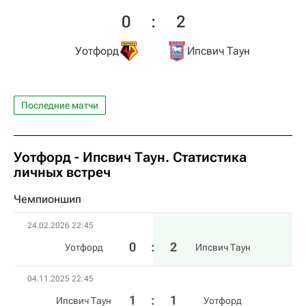
0
:
2
Уотфорд
Ипсвич Таун
Последние матчи
Уотфорд - Ипсвич Таун. Статистика
личных встреч
Чемпионшип
24.02.2026 22:45
0
:
2
Уотфорд
Ипсвич Таун
04.11.2025 22:45
1
:
1
Ипсвич Таун
Уотфорд