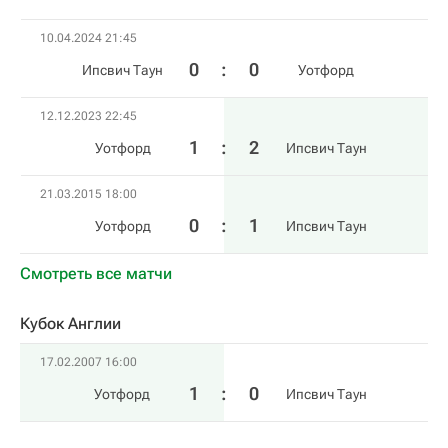
10.04.2024 21:45
0
:
0
Ипсвич Таун
Уотфорд
12.12.2023 22:45
1
:
2
Уотфорд
Ипсвич Таун
21.03.2015 18:00
0
:
1
Уотфорд
Ипсвич Таун
Смотреть все матчи
Кубок Англии
17.02.2007 16:00
1
:
0
Уотфорд
Ипсвич Таун