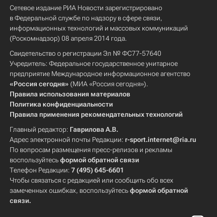
Сетевое издание РИА Новости зарегистрировано
в Федеральной службе по надзору в сфере связи,
информационных технологий и массовых коммуникаций
(Роскомнадзор) 08 апреля 2014 года.
Свидетельство о регистрации Эл № ФС77-57640
Учредитель: Федеральное государственное унитарное
предприятие Международное информационное агентство
«Россия сегодня»
(МИА «Россия сегодня»).
Правила использования материалов
Политика конфиденциальности
Правила применения рекомендательных технологий
Главный редактор:
Гаврилова А.В.
Адрес электронной почты Редакции:
r-sport.internet@ria.ru
По вопросам размещения пресс-релизов и рекламы
воспользуйтесь
формой обратной связи
Телефон Редакции:
7 (495) 645-6601
Чтобы связаться с редакцией или сообщить обо всех
замеченных ошибках, воспользуйтесь
формой обратной
связи
.