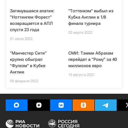
Затянувшаяся апатия:
"Тоттенхэм" выбыл из
"Ноттингем Форест"
Кубка Англии в 1/8
возвращается в АПЛ
финала турнира
спустя 23 года
02 марта 2022
01 июля 2022
"Манчестер Сити"
СМИ: Тэмми Абрахам
крупно обыграл
перейдет в "Рому" за 40
"Фулхэм" в Кубке
миллионов евро
Англии
15 августа 2021
05 февраля 2022