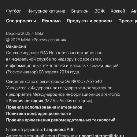
Футбол
Фигурное катание
Биатлон
ЗОЖ
Хоккей
Ав
Спецпроекты
Реклама
Продукты и сервисы
Пресс-ц
Версия 2023.1 Beta
© 2026 МИА «Россия сегодня»
Вакансии
Сетевое издание РИА Новости зарегистрировано
в Федеральной службе по надзору в сфере связи,
информационных технологий и массовых коммуникаций
(Роскомнадзор) 08 апреля 2014 года.
Свидетельство о регистрации Эл № ФС77-57640
Учредитель: Федеральное государственное унитарное
предприятие Международное информационное агентство
«Россия сегодня»
(МИА «Россия сегодня»).
Правила использования материалов
Политика конфиденциальности
Правила применения рекомендательных технологий
Главный редактор:
Гаврилова А.В.
Адрес электронной почты Редакции:
r-sport.internet@ria.ru