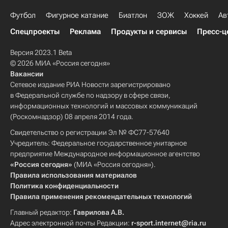
Футбол
Фигурное катание
Биатлон
ЗОЖ
Хоккей
Ав
Спецпроекты
Реклама
Продукты и сервисы
Пресс-ц
Версия 2023.1 Beta
© 2026 МИА «Россия сегодня»
Вакансии
Сетевое издание РИА Новости зарегистрировано
в Федеральной службе по надзору в сфере связи,
информационных технологий и массовых коммуникаций
(Роскомнадзор) 08 апреля 2014 года.
Свидетельство о регистрации Эл № ФС77-57640
Учредитель: Федеральное государственное унитарное
предприятие Международное информационное агентство
«Россия сегодня»
(МИА «Россия сегодня»).
Правила использования материалов
Политика конфиденциальности
Правила применения рекомендательных технологий
Главный редактор:
Гаврилова А.В.
Адрес электронной почты Редакции:
r-sport.internet@ria.ru