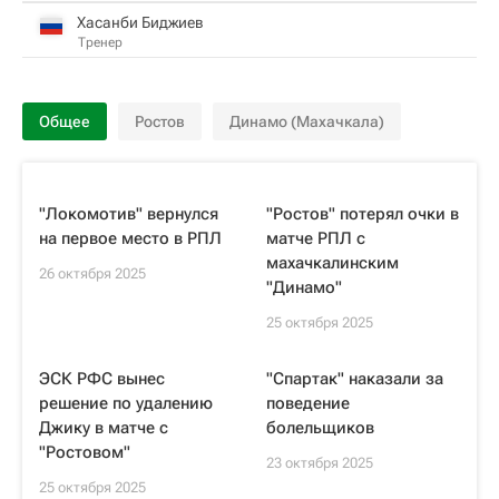
Хасанби Биджиев
Тренер
Общее
Ростов
Динамо (Махачкала)
"Локомотив" вернулся
"Ростов" потерял очки в
на первое место в РПЛ
матче РПЛ с
махачкалинским
26 октября 2025
"Динамо"
25 октября 2025
ЭСК РФС вынес
"Спартак" наказали за
решение по удалению
поведение
Джику в матче с
болельщиков
"Ростовом"
23 октября 2025
25 октября 2025