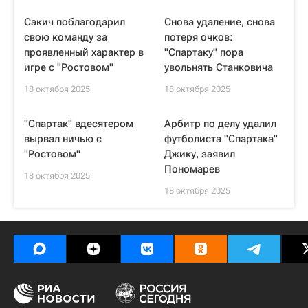
Сакич поблагодарил
Снова удаление, снова
свою команду за
потеря очков:
проявленный характер в
"Спартаку" пора
игре с "Ростовом"
увольнять Станковича
18 октября 2025
18 октября 2025
"Спартак" вдесятером
Арбитр по делу удалил
вырвал ничью с
футболиста "Спартака"
"Ростовом"
Джику, заявил
Пономарев
18 октября 2025
18 октября 2025