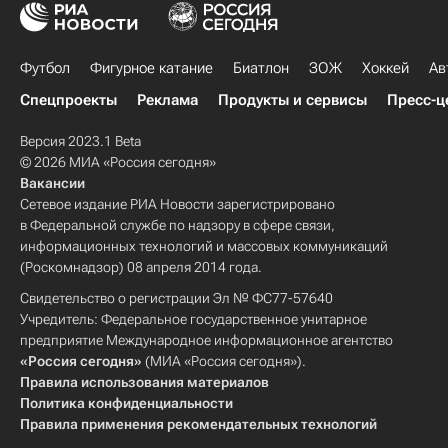
Футбол
Фигурное катание
Биатлон
ЗОЖ
Хоккей
Ав
Спецпроекты
Реклама
Продукты и сервисы
Пресс-ц
Версия 2023.1 Beta
© 2026 МИА «Россия сегодня»
Вакансии
Сетевое издание РИА Новости зарегистрировано
в Федеральной службе по надзору в сфере связи,
информационных технологий и массовых коммуникаций
(Роскомнадзор) 08 апреля 2014 года.
Свидетельство о регистрации Эл № ФС77-57640
Учредитель: Федеральное государственное унитарное
предприятие Международное информационное агентство
«Россия сегодня»
(МИА «Россия сегодня»).
Правила использования материалов
Политика конфиденциальности
Правила применения рекомендательных технологий