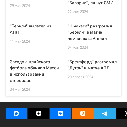
"Баварии", пишут СМИ
29 мая 2024
22 мая 2024
"Бернли" вылетел из
"Ньюкасл" разгромил
АПЛ
"Бернли" в матче
чемпионата Англии
11 мая 2024
04 мая 2024
Звезда английского
"Брентфорд" разгромил
футбола обвинил Месси
"Лутон" в матче АПЛ
в использовании
20 апреля 2024
стероидов
04 мая 2024