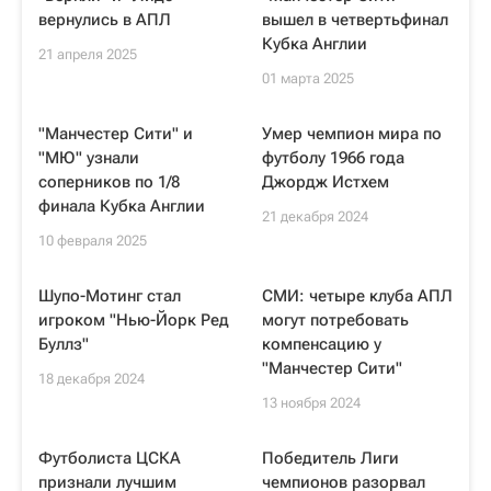
вернулись в АПЛ
вышел в четвертьфинал
Кубка Англии
21 апреля 2025
01 марта 2025
"Манчестер Сити" и
Умер чемпион мира по
"МЮ" узнали
футболу 1966 года
соперников по 1/8
Джордж Истхем
финала Кубка Англии
21 декабря 2024
10 февраля 2025
Шупо-Мотинг стал
СМИ: четыре клуба АПЛ
игроком "Нью-Йорк Ред
могут потребовать
Буллз"
компенсацию у
"Манчестер Сити"
18 декабря 2024
13 ноября 2024
Футболиста ЦСКА
Победитель Лиги
признали лучшим
чемпионов разорвал