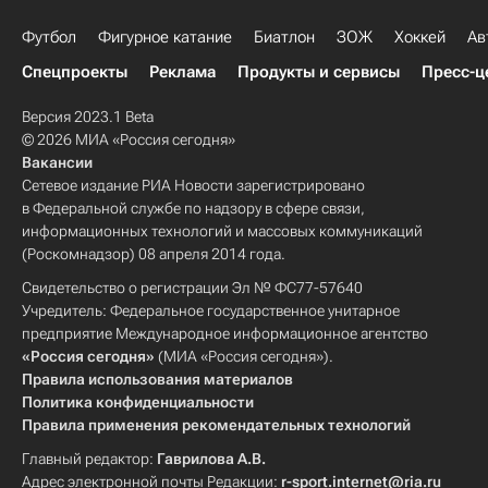
Футбол
Фигурное катание
Биатлон
ЗОЖ
Хоккей
Ав
Спецпроекты
Реклама
Продукты и сервисы
Пресс-ц
Версия 2023.1 Beta
© 2026 МИА «Россия сегодня»
Вакансии
Сетевое издание РИА Новости зарегистрировано
в Федеральной службе по надзору в сфере связи,
информационных технологий и массовых коммуникаций
(Роскомнадзор) 08 апреля 2014 года.
Свидетельство о регистрации Эл № ФС77-57640
Учредитель: Федеральное государственное унитарное
предприятие Международное информационное агентство
«Россия сегодня»
(МИА «Россия сегодня»).
Правила использования материалов
Политика конфиденциальности
Правила применения рекомендательных технологий
Главный редактор:
Гаврилова А.В.
Адрес электронной почты Редакции:
r-sport.internet@ria.ru