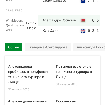
WTA
7
1
5
Сторм Сандерс
23.06, 17:50
1
6
6
Александра Соснович
Wimbledon,
Female
Qualification
Single
WTA
6
3
2
Кэти Данн
Общее
Екатерина Александрова
Александра Сосн
Александрова
Потапова вылетела с
пробилась в полуфинал
теннисного турнира в
теннисного турнира в
Линце
Линце
31 января 2025
31 января 2025
Александрова вышла в
Российская