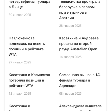
четвертьфинал турнира
теннисистка проиграла
в Линце
белоруске в первом
круге турнира в
30 января 2025
Австрии
28 января 2025
Павлюченкова
Касаткина и Андреева
поднялась на девять
прошли во второй
позиций в рейтинге
раунд Australian Open
WTA
14 января 2025
27 января 2025
Касаткина и Калинская
Самсонова вышла в 1/4
потеряли позиции в
финала турнира в
рейтинге WTA
Аделаиде
12 января 2025
08 января 2025
Касаткина и
Александрова вылетела