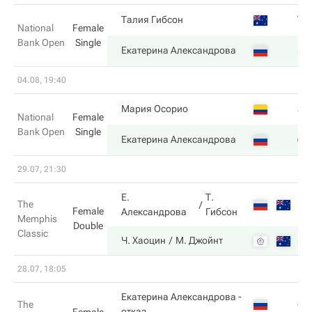
7
Талия Гибсон
National
Female
Bank Open
Single
5
Екатерина Александрова
04.08, 19:40
3
Мария Осорио
National
Female
Bank Open
Single
6
Екатерина Александрова
29.07, 21:30
Е.
Т.
The
Female
Александрова
Гибсон
Memphis
Double
Classic
Ч. Хаоцин
М. Джойнт
28.07, 18:05
Екатерина Александрова
-
6
The
отказ