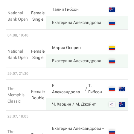
7
Талия Гибсон
National
Female
Bank Open
Single
5
Екатерина Александрова
04.08, 19:40
3
Мария Осорио
National
Female
Bank Open
Single
6
Екатерина Александрова
29.07, 21:30
Е.
Т.
The
Female
Александрова
Гибсон
Memphis
Double
Classic
Ч. Хаоцин
М. Джойнт
28.07, 18:05
Екатерина Александрова
-
6
The