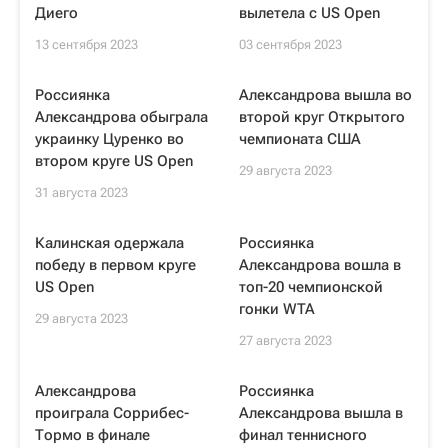
Диего
вылетела с US Open
13 сентября 2023
03 сентября 2023
Россиянка
Александрова вышла во
Александрова обыграла
второй круг Открытого
украинку Цуренко во
чемпионата США
втором круге US Open
29 августа 2023
31 августа 2023
Калинская одержала
Россиянка
победу в первом круге
Александрова вошла в
US Open
топ-20 чемпионской
гонки WTA
29 августа 2023
27 августа 2023
Александрова
Россиянка
проиграла Соррибес-
Александрова вышла в
Тормо в финале
финал теннисного