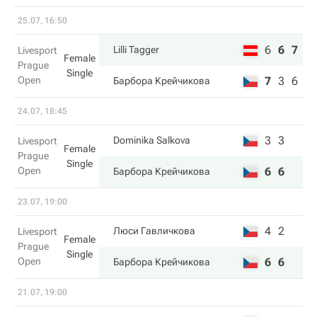
25.07, 16:50
6
6
7
Lilli Tagger
Livesport
Female
Prague
Single
Open
7
3
6
Барбора Крейчикова
24.07, 18:45
3
3
Dominika Salkova
Livesport
Female
Prague
Single
Open
6
6
Барбора Крейчикова
23.07, 19:00
4
2
Люси Гавличкова
Livesport
Female
Prague
Single
Open
6
6
Барбора Крейчикова
21.07, 19:00