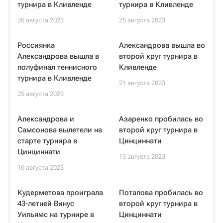
турнира в Кливленде
турнира в Кливленде
26 августа 2023
25 августа 2023
Россиянка
Александрова вышла во
Александрова вышла в
второй круг турнира в
полуфинал теннисного
Кливленде
турнира в Кливленде
21 августа 2023
25 августа 2023
Александрова и
Азаренко пробилась во
Самсонова вылетели на
второй круг турнира в
старте турнира в
Цинциннати
Цинциннати
15 августа 2023
16 августа 2023
Кудерметова проиграла
Потапова пробилась во
43-летней Винус
второй круг турнира в
Уильямс на турнире в
Цинциннати