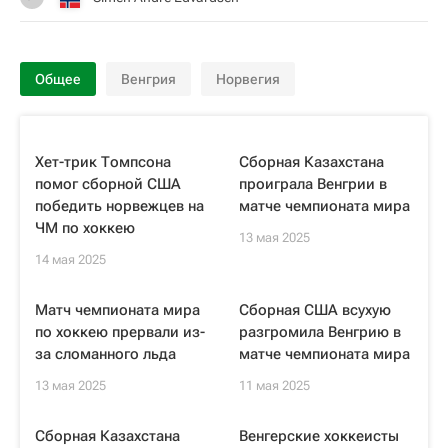
Общее
Венгрия
Норвегия
Хет-трик Томпсона
Сборная Казахстана
помог сборной США
проиграла Венгрии в
победить норвежцев на
матче чемпионата мира
ЧМ по хоккею
13 мая 2025
14 мая 2025
Матч чемпионата мира
Сборная США всухую
по хоккею прервали из-
разгромила Венгрию в
за сломанного льда
матче чемпионата мира
13 мая 2025
11 мая 2025
Сборная Казахстана
Венгерские хоккеисты