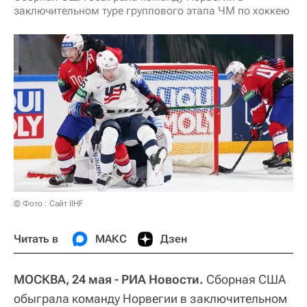
заключительном туре группового этапа ЧМ по хоккею
© Фото : Сайт IIHF
Читать в
МАКС
Дзен
МОСКВА, 24 мая - РИА Новости.
Сборная США
обыграла команду Норвегии в заключительном