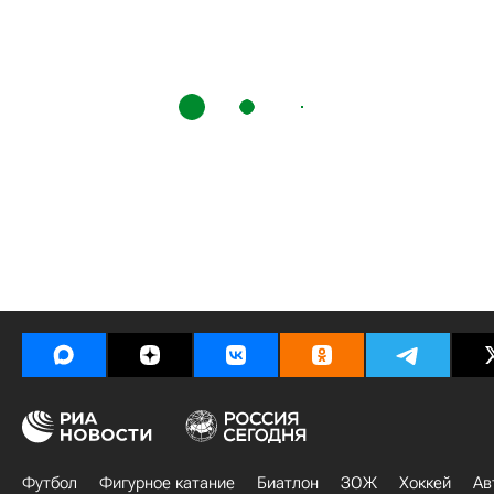
Футбол
Фигурное катание
Биатлон
ЗОЖ
Хоккей
Ав