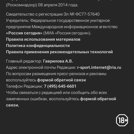
(Роскомнадзор) 08 апреля 2014 года.
Свидетельство о регистрации Эл № ФС77-57640
Учредитель: Федеральное государственное унитарное
предприятие Международное информационное агентство
«Россия сегодня»
(МИА «Россия сегодня»).
Правила использования материалов
Политика конфиденциальности
Правила применения рекомендательных технологий
Главный редактор:
Гаврилова А.В.
Адрес электронной почты Редакции:
r-sport.internet@ria.ru
По вопросам размещения пресс-релизов и рекламы
воспользуйтесь
формой обратной связи
Телефон Редакции:
7 (495) 645-6601
Чтобы связаться с редакцией или сообщить обо всех
замеченных ошибках, воспользуйтесь
формой обратной
связи
.