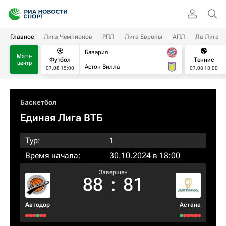
Главное
Лига Чемпионов
РПЛ
Лига Европы
АПЛ
Ла Лига
Бавария
Матч-
Футбол
Теннис
центр
Астон Вилла
07.08 15:00
07.08 18:00
Баскетбол
Единая Лига ВТБ
Тур:
1
Время начала:
30.10.2024 в 18:00
Завершен
88
:
81
Автодор
Астана