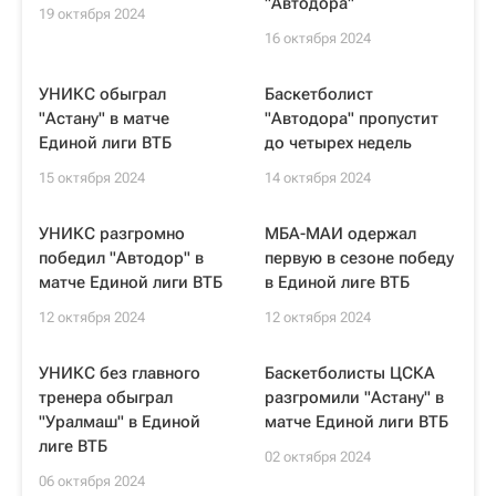
"Автодора"
19 октября 2024
16 октября 2024
УНИКС обыграл
Баскетболист
"Астану" в матче
"Автодора" пропустит
Единой лиги ВТБ
до четырех недель
15 октября 2024
14 октября 2024
УНИКС разгромно
МБА-МАИ одержал
победил "Автодор" в
первую в сезоне победу
матче Единой лиги ВТБ
в Единой лиге ВТБ
12 октября 2024
12 октября 2024
УНИКС без главного
Баскетболисты ЦСКА
тренера обыграл
разгромили "Астану" в
"Уралмаш" в Единой
матче Единой лиги ВТБ
лиге ВТБ
02 октября 2024
06 октября 2024