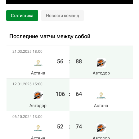
Статистика
Новости команд
Последние матчи между собой
21.03.2025 18:00
56
:
88
Астана
Автодор
12.01.2025 15:00
106
:
64
Автодор
Астана
06.10.2024 13:00
52
:
74
Астана
Автодор