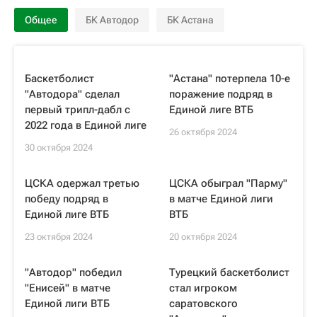
Общее
БК Автодор
БК Астана
Баскетболист
"Астана" потерпела 10-е
"Автодора" сделал
поражение подряд в
первый трипл-дабл с
Единой лиге ВТБ
2022 года в Единой лиге
26 октября 2024
30 октября 2024
ЦСКА одержал третью
ЦСКА обыграл "Парму"
победу подряд в
в матче Единой лиги
Единой лиге ВТБ
ВТБ
23 октября 2024
20 октября 2024
"Автодор" победил
Турецкий баскетболист
"Енисей" в матче
стал игроком
Единой лиги ВТБ
саратовского