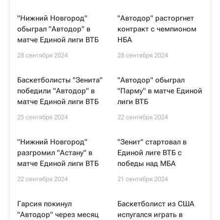
"Нижний Новгород"
"Автодор" расторгнет
обыграл "Автодор" в
контракт с чемпионом
матче Единой лиги ВТБ
НБА
28 сентября 2024
28 сентября 2024
Баскетболисты "Зенита"
"Автодор" обыграл
победили "Автодор" в
"Парму" в матче Единой
матче Единой лиги ВТБ
лиги ВТБ
25 сентября 2024
22 сентября 2024
"Нижний Новгород"
"Зенит" стартовал в
разгромил "Астану" в
Единой лиге ВТБ с
матче Единой лиги ВТБ
победы над МБА
22 сентября 2024
21 сентября 2024
Гарсия покинул
Баскетболист из США
"Автодор" через месяц
испугался играть в