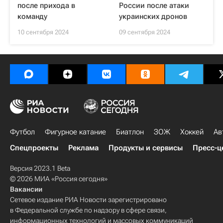
после прихода в
России после атаки
команду
украинских дронов
10 сентября 2024
09 сентября 2024
Футбол
Фигурное катание
Биатлон
ЗОЖ
Хоккей
Ав
Спецпроекты
Реклама
Продукты и сервисы
Пресс-ц
Версия 2023.1 Beta
© 2026 МИА «Россия сегодня»
Вакансии
Сетевое издание РИА Новости зарегистрировано
в Федеральной службе по надзору в сфере связи,
информационных технологий и массовых коммуникаций