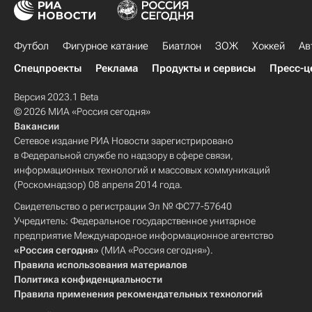
Футбол
Фигурное катание
Биатлон
ЗОЖ
Хоккей
Ав
Спецпроекты
Реклама
Продукты и сервисы
Пресс-ц
Версия 2023.1 Beta
© 2026 МИА «Россия сегодня»
Вакансии
Сетевое издание РИА Новости зарегистрировано
в Федеральной службе по надзору в сфере связи,
информационных технологий и массовых коммуникаций
(Роскомнадзор) 08 апреля 2014 года.
Свидетельство о регистрации Эл № ФС77-57640
Учредитель: Федеральное государственное унитарное
предприятие Международное информационное агентство
«Россия сегодня»
(МИА «Россия сегодня»).
Правила использования материалов
Политика конфиденциальности
Правила применения рекомендательных технологий