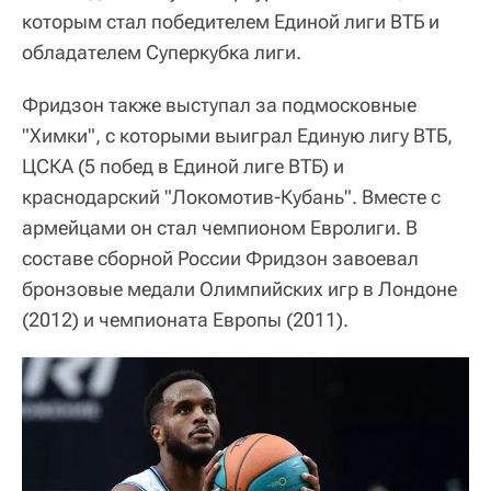
которым стал победителем Единой лиги ВТБ и
обладателем Суперкубка лиги.
Фридзон также выступал за подмосковные
"Химки", с которыми выиграл Единую лигу ВТБ,
ЦСКА (5 побед в Единой лиге ВТБ) и
краснодарский "Локомотив-Кубань". Вместе с
армейцами он стал чемпионом Евролиги. В
составе сборной России Фридзон завоевал
бронзовые медали Олимпийских игр в Лондоне
(2012) и чемпионата Европы (2011).