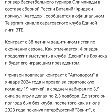
призер баскетбольного турнира Олимпиады в
составе сборной России Виталий Фридзон
покинул "Автодор", сообщается в официальном
Telegram-канале саратовского клуба Единой
лиги ВТБ.
Контракт с 38-летним защитником истек по
окончании сезона. Как отмечается, Фриздон
продолжит выступать в клубе "Десна" из Брянска
и будет его играющим президентом.
Фридзон подписал контракт с "Автодором" в
январе 2024 года и провел за саратовскую
команду 19 матчей, в среднем набирая по 3,9
очка за игру и делая по 2,3 подбора. До этого он
полгода был без клуба, после того как в июле
2023 года покинул петербургский "Зенит", с