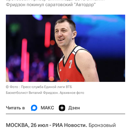
Фридзон покинул саратовский "Автодор"
© Фото : Пресс-служба Единой лиги ВТБ
Баскетболист Виталий Фридзон. Архивное фото
Читать в
МАКС
Дзен
МОСКВА, 26 июл - РИА Новости.
Бронзовый