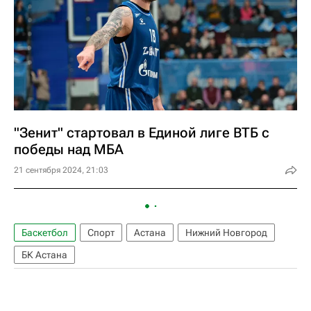
"Зенит" стартовал в Единой лиге ВТБ с
победы над МБА
21 сентября 2024, 21:03
Баскетбол
Спорт
Астана
Нижний Новгород
БК Астана