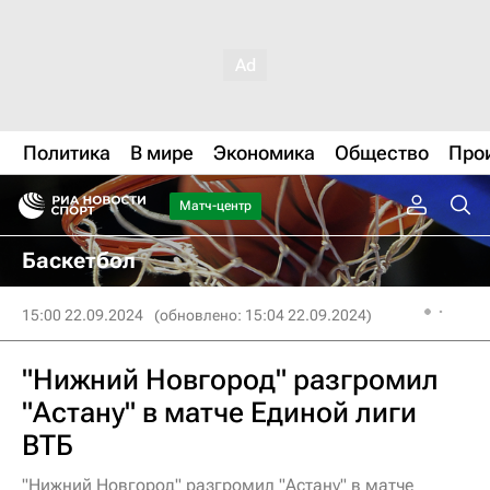
Политика
В мире
Экономика
Общество
Про
Матч-центр
Баскетбол
15:00 22.09.2024
(обновлено: 15:04 22.09.2024)
"Нижний Новгород" разгромил
"Астану" в матче Единой лиги
ВТБ
"Нижний Новгород" разгромил "Астану" в матче