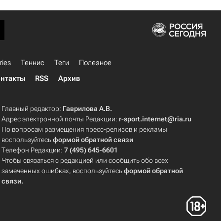
ries
Теннис
Теги
Полезное
нтакты
RSS
Архив
Главный редактор:
Гаврилова А.В.
Адрес электронной почты Редакции:
r-sport.internet@ria.ru
По вопросам размещения пресс-релизов и рекламы
воспользуйтесь
формой обратной связи
Телефон Редакции:
7 (495) 645-6601
Чтобы связаться с редакцией или сообщить обо всех
замеченных ошибках, воспользуйтесь
формой обратной
связи
.