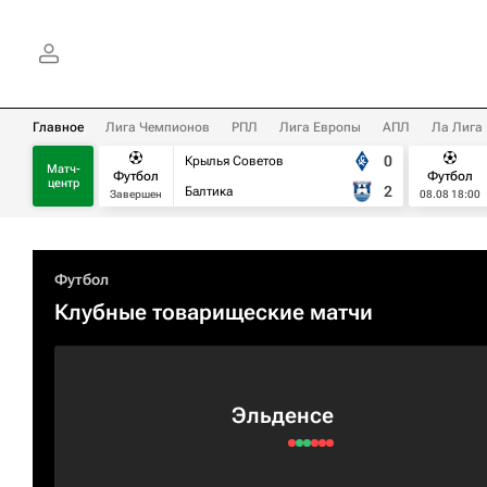
Главное
Лига Чемпионов
РПЛ
Лига Европы
АПЛ
Ла Лига
0
Крылья Советов
Матч-
Футбол
Футбол
центр
2
Балтика
Завершен
08.08 18:00
Футбол
Клубные товарищеские матчи
Эльденсе