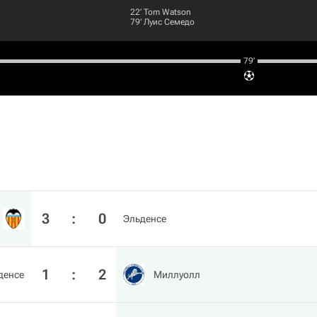
22‎’‎
Tom Watson
79‎’‎
Луис Семедо
79‎’‎
3
:
0
Эльденсе
1
:
2
денсе
Миллуолл