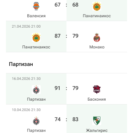
67
:
68
Валенсия
Панатинаикос
21.04.2026 21:00
87
:
79
Панатинаикос
Монако
Партизан
16.04.2026 21:30
91
:
79
Партизан
Баскония
10.04.2026 21:30
74
:
83
Партизан
Жальгирис