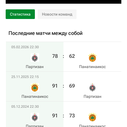
Статистика
Новости команд
Последние матчи между собой
05.02.2026 22:30
78
:
62
Партизан
Панатинаикос
25.11.2025 22:15
91
:
69
Панатинаикос
Партизан
05.12.2024 22:30
91
:
73
Партизан
Панатинаикос