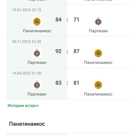
19.01.2024 22:15
84
:
71
Панатинаикос
Партизан
30.11.2023 22:45
92
:
87
Партизан
Панатинаикос
14.04.2023 21:30
83
:
81
Партизан
Панатинаикос
История встреч
Панатинаикос