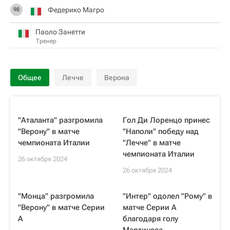
Федерико Магро
98
Паоло Занетти
Тренер
Общее
Лечче
Верона
"Аталанта" разгромила
Гол Ди Лоренцо принес
"Верону" в матче
"Наполи" победу над
чемпионата Италии
"Лечче" в матче
чемпионата Италии
26 октября 2024
26 октября 2024
"Монца" разгромила
"Интер" одолел "Рому" в
"Верону" в матче Серии
матче Серии А
А
благодаря голу